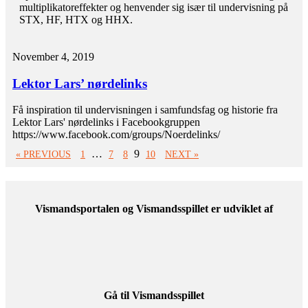
multiplikatoreffekter og henvender sig især til undervisning på
STX, HF, HTX og HHX.
November 4, 2019
Lektor Lars’ nørdelinks
Få inspiration til undervisningen i samfundsfag og historie fra
Lektor Lars' nørdelinks i Facebookgruppen
https://www.facebook.com/groups/Noerdelinks/
…
9
« PREVIOUS
1
7
8
10
NEXT »
Vismandsportalen og Vismandsspillet er udviklet af
Gå til Vismandsspillet