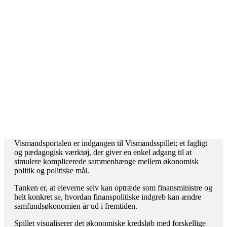
Vismandsportalen er indgangen til Vismandsspillet; et fagligt
og pædagogisk værktøj, der giver en enkel adgang til at
simulere komplicerede sammenhænge mellem økonomisk
politik og politiske mål.
Tanken er, at eleverne selv kan optræde som finansministre og
helt konkret se, hvordan finanspolitiske indgreb kan ændre
samfundsøkonomien år ud i fremtiden.
Spillet visualiserer det økonomiske kredsløb med forskellige