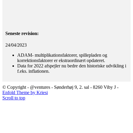
Seneste revision:
24/04/2023
ADAM- multiplikationsfaktorer, spillepladen og
korrektionsfaktorer er ekstraordinært opdateret.
Data for 2022 afspejler nu bedre den historiske udvikling i
f.eks. inflationen.
© Copyright - @ventures - Sønderhøj 9, 2. sal - 8260 Viby J -
Enfold Theme by Kriesi
Scroll to top