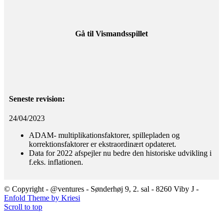
Gå til Vismandsspillet
Seneste revision:
24/04/2023
ADAM- multiplikationsfaktorer, spillepladen og
korrektionsfaktorer er ekstraordinært opdateret.
Data for 2022 afspejler nu bedre den historiske udvikling i
f.eks. inflationen.
© Copyright - @ventures - Sønderhøj 9, 2. sal - 8260 Viby J -
Enfold Theme by Kriesi
Scroll to top