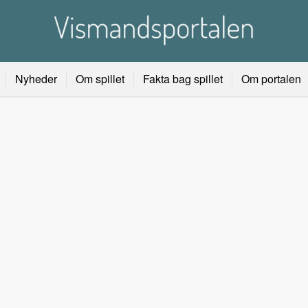
Nyheder
Om spillet
Fakta bag spillet
Om portalen