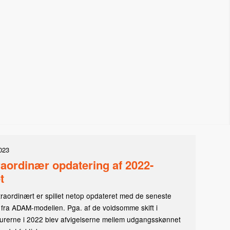
023
aordinær opdatering af 2022-
t
traordinært er spillet netop opdateret med de seneste
 fra ADAM-modellen. Pga. af de voldsomme skift i
urerne i 2022 blev afvigelserne mellem udgangsskønnet